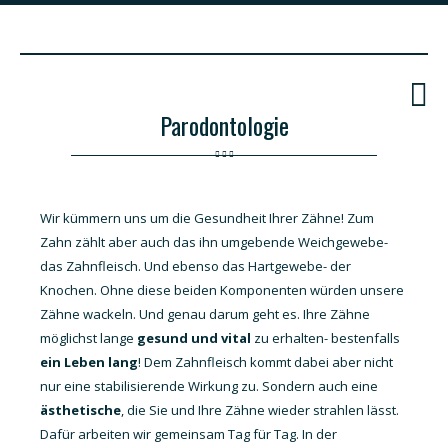
Parodontologie
Wir kümmern uns um die Gesundheit Ihrer Zähne! Zum
Zahn zählt aber auch das ihn umgebende Weichgewebe-
das Zahnfleisch. Und ebenso das Hartgewebe- der
Knochen. Ohne diese beiden Komponenten würden unsere
Zähne wackeln. Und genau darum geht es. Ihre Zähne
möglichst lange
gesund und vital
zu erhalten- bestenfalls
ein Leben lang
! Dem Zahnfleisch kommt dabei aber nicht
nur eine stabilisierende Wirkung zu. Sondern auch eine
ästhetische
, die Sie und Ihre Zähne wieder strahlen lässt.
Dafür arbeiten wir gemeinsam Tag für Tag. In der