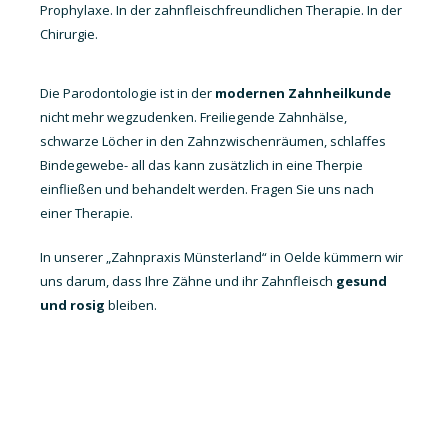
Prophylaxe. In der zahnfleischfreundlichen Therapie. In der
Chirurgie.
Die Parodontologie ist in der
modernen Zahnheilkunde
nicht mehr wegzudenken. Freiliegende Zahnhälse,
schwarze Löcher in den Zahnzwischenräumen, schlaffes
Bindegewebe- all das kann zusätzlich in eine Therpie
einfließen und behandelt werden. Fragen Sie uns nach
einer Therapie.
In unserer „Zahnpraxis Münsterland“ in Oelde kümmern wir
uns darum, dass Ihre Zähne und ihr Zahnfleisch
gesund
und rosig
bleiben.