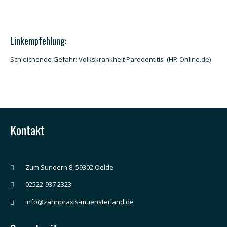
Linkempfehlung:
Schleichende Gefahr: Volkskrankheit Parodontitis
(HR-Online.de)
Kontakt
Zum Sundern 8, 59302 Oelde
02522-937 2323
info@zahnpraxis-muensterland.de