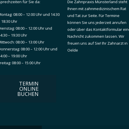
Sprechzeiten für Sie da:
Die Zahnpraxis Münsterland steht
Ihnen mit zahnmedizinischem Rat
Montag: 08:00 – 12:00 Uhr und 14:30
und Tat zur Seite. Für Termine
 18:30 Uhr
können Sie uns jederzeit anrufen
Dienstag: 08:00 – 12:00 Uhr und
oder über das Kontaktformular ein
4:30 – 19:30 Uhr
Nachricht zukommen lassen. Wir
ittwoch: 08:00 – 13:00 Uhr
freuen uns auf Sie! Ihr Zahnarzt in
Donnerstag: 08:00 – 12:00 Uhr und
Oelde
4:00 – 19:00 Uhr
reitag: 08:00 – 15:00 Uhr
TERMIN
ONLINE
BUCHEN