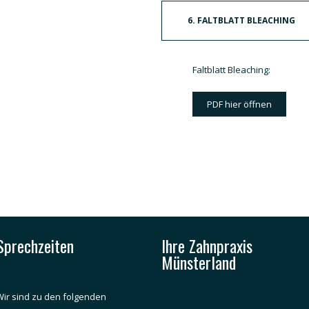
6. FALTBLATT BLEACHING
Faltblatt Bleaching:
PDF hier öffnen
Sprechzeiten
Ihre Zahnpraxis
Münsterland
Wir sind zu den folgenden