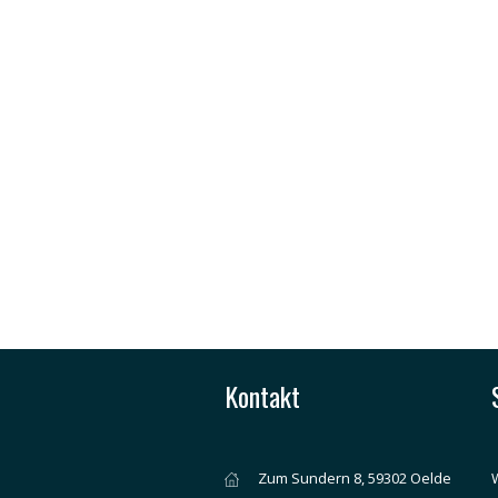
Kontakt
Zum Sundern 8, 59302 Oelde