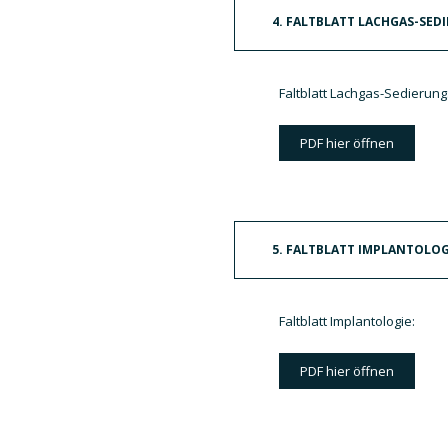
4. FALTBLATT LACHGAS-SED
Faltblatt Lachgas-Sedierung
PDF hier öffnen
5. FALTBLATT IMPLANTOLOG
Faltblatt Implantologie:
PDF hier öffnen