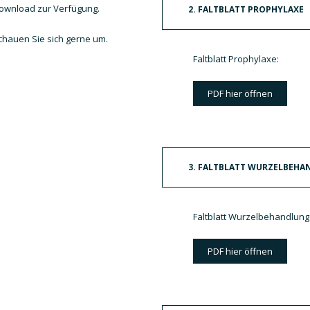
ownload zur Verfügung.
2. FALTBLATT PROPHYLAXE
chauen Sie sich gerne um.
Faltblatt Prophylaxe:
PDF hier öffnen
3. FALTBLATT WURZELBEH
Faltblatt Wurzelbehandlung
PDF hier öffnen