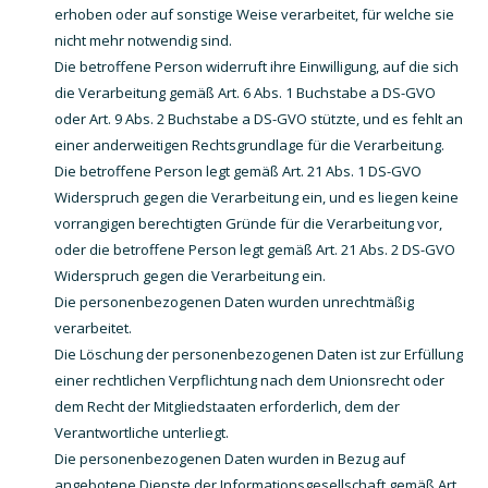
erhoben oder auf sonstige Weise verarbeitet, für welche sie
nicht mehr notwendig sind.
Die betroffene Person widerruft ihre Einwilligung, auf die sich
die Verarbeitung gemäß Art. 6 Abs. 1 Buchstabe a DS-GVO
oder Art. 9 Abs. 2 Buchstabe a DS-GVO stützte, und es fehlt an
einer anderweitigen Rechtsgrundlage für die Verarbeitung.
Die betroffene Person legt gemäß Art. 21 Abs. 1 DS-GVO
Widerspruch gegen die Verarbeitung ein, und es liegen keine
vorrangigen berechtigten Gründe für die Verarbeitung vor,
oder die betroffene Person legt gemäß Art. 21 Abs. 2 DS-GVO
Widerspruch gegen die Verarbeitung ein.
Die personenbezogenen Daten wurden unrechtmäßig
verarbeitet.
Die Löschung der personenbezogenen Daten ist zur Erfüllung
einer rechtlichen Verpflichtung nach dem Unionsrecht oder
dem Recht der Mitgliedstaaten erforderlich, dem der
Verantwortliche unterliegt.
Die personenbezogenen Daten wurden in Bezug auf
angebotene Dienste der Informationsgesellschaft gemäß Art.