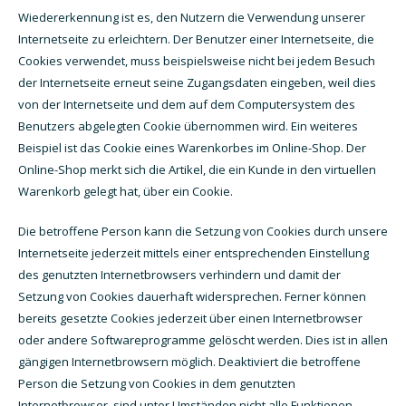
Wiedererkennung ist es, den Nutzern die Verwendung unserer
Internetseite zu erleichtern. Der Benutzer einer Internetseite, die
Cookies verwendet, muss beispielsweise nicht bei jedem Besuch
der Internetseite erneut seine Zugangsdaten eingeben, weil dies
von der Internetseite und dem auf dem Computersystem des
Benutzers abgelegten Cookie übernommen wird. Ein weiteres
Beispiel ist das Cookie eines Warenkorbes im Online-Shop. Der
Online-Shop merkt sich die Artikel, die ein Kunde in den virtuellen
Warenkorb gelegt hat, über ein Cookie.
Die betroffene Person kann die Setzung von Cookies durch unsere
Internetseite jederzeit mittels einer entsprechenden Einstellung
des genutzten Internetbrowsers verhindern und damit der
Setzung von Cookies dauerhaft widersprechen. Ferner können
bereits gesetzte Cookies jederzeit über einen Internetbrowser
oder andere Softwareprogramme gelöscht werden. Dies ist in allen
gängigen Internetbrowsern möglich. Deaktiviert die betroffene
Person die Setzung von Cookies in dem genutzten
Internetbrowser, sind unter Umständen nicht alle Funktionen