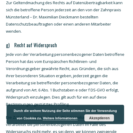
Zur Geltendmachung des Rechts auf Datenübertragbarkeit kann
sich die betroffene Person jederzeit an den von der Zahnpraxis
Münsterland – Dr. Maximilian Dieckmann bestellten
Datenschutzbeauftragten oder einen anderen Mitarbeiter
wenden.
g) Recht auf Widerspruch
Jede von der Verarbeitung personenbezogener Daten betroffene
Person hat das vom Europäischen Richtlinien- und
Verordnungsgeber gewährte Recht, aus Gründen, die sich aus
ihrer besonderen Situation ergeben, jederzeit gegen die
Verarbeitung sie betreffender personenbezogener Daten, die
aufgrund von Art. 6 Abs. 1 Buchstaben e oder f DS-GVO erfolgt,
Widerspruch einzulegen. Dies gilt auch für ein auf diese
Bestimmungen gestütztes Profiling.
Durch die weitere Nutzung der Seite stimmen Sie der Verwendung
Die Zahnpraxis Münsterland – Dr. Maximilian Dieckmann
Akzeptieren
von Cookies zu.
Weitere Informationen
verarbeitet die personenbezogenen Daten im Falle des
Widerspruchs nicht mehr, es sei denn, wir können zwingende