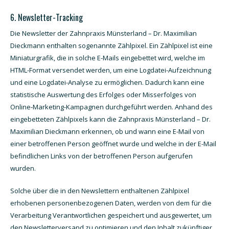
6. Newsletter-Tracking
Die Newsletter der Zahnpraxis Münsterland – Dr. Maximilian
Dieckmann enthalten sogenannte Zählpixel. Ein Zählpixel ist eine
Miniaturgrafik, die in solche E-Mails eingebettet wird, welche im
HTML-Format versendet werden, um eine Logdatei-Aufzeichnung
und eine Logdatei-Analyse zu ermöglichen. Dadurch kann eine
statistische Auswertung des Erfolges oder Misserfolges von
Online-Marketing-Kampagnen durchgeführt werden. Anhand des
eingebetteten Zählpixels kann die Zahnpraxis Münsterland – Dr.
Maximilian Dieckmann erkennen, ob und wann eine E-Mail von
einer betroffenen Person geöffnet wurde und welche in der E-Mail
befindlichen Links von der betroffenen Person aufgerufen
wurden.
Solche über die in den Newslettern enthaltenen Zählpixel
erhobenen personenbezogenen Daten, werden von dem für die
Verarbeitung Verantwortlichen gespeichert und ausgewertet, um
den Newsletterversand zu optimieren und den Inhalt zukünftiger