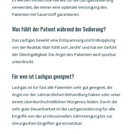
Es werden modernste Geräte für die Lachgassedierung
verwendet, die immer eine optimale Versorgung des
Patienten mit Sauerstoff garantieren.
Was fühlt der Patient während der Sedierung?
Das Lachgas bewirkt eine Entspannung und Entkopplung
von der Realität. Man fühlt sich „leicht“ und hat ein Gefühl
der Gleichgültigkeit. Die Angst des Patienten wird spürbar
unterdrückt.
Für wen ist Lachgas geeignet?
Lachgas ist für fast alle Patienten sehr gut geeignet, die
Angst vor der zahnärztlichen Behandlung haben oder unter
einem überdurchschnittlichen Würgereiz leiden. Durch die
sehr gute Steuerbarkeit ist die Lachgassedierung für alle
Eingriffe von der professionellen Zahnreinigung bis zur
chirurgischen Eingriffen gut einsetzbar.