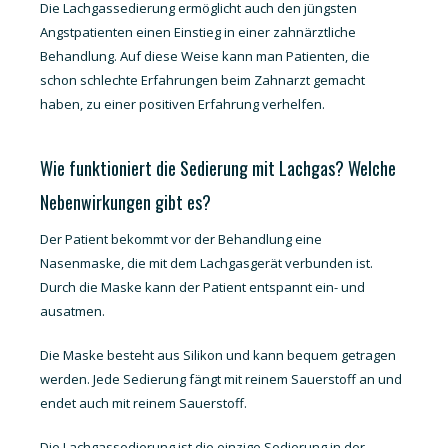
Die Lachgassedierung ermöglicht auch den jüngsten
Angstpatienten einen Einstieg in einer zahnärztliche
Behandlung. Auf diese Weise kann man Patienten, die
schon schlechte Erfahrungen beim Zahnarzt gemacht
haben, zu einer positiven Erfahrung verhelfen.
Wie funktioniert die Sedierung mit Lachgas? Welche
Nebenwirkungen gibt es?
Der Patient bekommt vor der Behandlung eine
Nasenmaske, die mit dem Lachgasgerät verbunden ist.
Durch die Maske kann der Patient entspannt ein- und
ausatmen.
Die Maske besteht aus Silikon und kann bequem getragen
werden. Jede Sedierung fängt mit reinem Sauerstoff an und
endet auch mit reinem Sauerstoff.
Die Lachgassedierung ist die einzige Sedierung in der